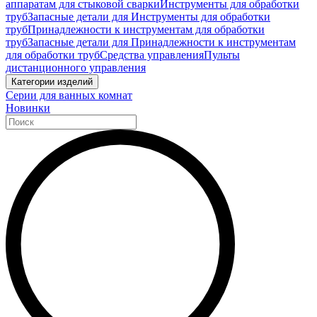
аппаратам для стыковой сварки
Инструменты для обработки
труб
Запасные детали для Инструменты для обработки
труб
Принадлежности к инструментам для обработки
труб
Запасные детали для Принадлежности к инструментам
для обработки труб
Средства управления
Пульты
дистанционного управления
Категории изделий
Серии для ванных комнат
Новинки