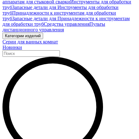
аппаратам для стыковой сварки
Инструменты для обработки
труб
Запасные детали для Инструменты для обработки
труб
Принадлежности к инструментам для обработки
труб
Запасные детали для Принадлежности к инструментам
для обработки труб
Средства управления
Пульты
дистанционного управления
Категории изделий
Серии для ванных комнат
Новинки