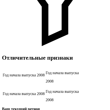
Отличительные признаки
Год начала выпуска
Год начала выпуска
2008
2008
Год начала выпуска
Год начала выпуска
2008
2008
Ваш текущий регион