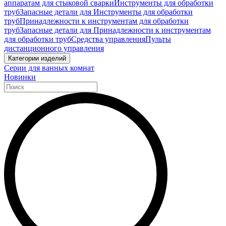
аппаратам для стыковой сварки
Инструменты для обработки
труб
Запасные детали для Инструменты для обработки
труб
Принадлежности к инструментам для обработки
труб
Запасные детали для Принадлежности к инструментам
для обработки труб
Средства управления
Пульты
дистанционного управления
Категории изделий
Серии для ванных комнат
Новинки