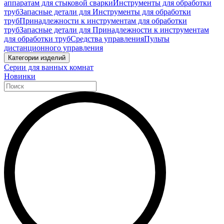
аппаратам для стыковой сварки
Инструменты для обработки
труб
Запасные детали для Инструменты для обработки
труб
Принадлежности к инструментам для обработки
труб
Запасные детали для Принадлежности к инструментам
для обработки труб
Средства управления
Пульты
дистанционного управления
Категории изделий
Серии для ванных комнат
Новинки