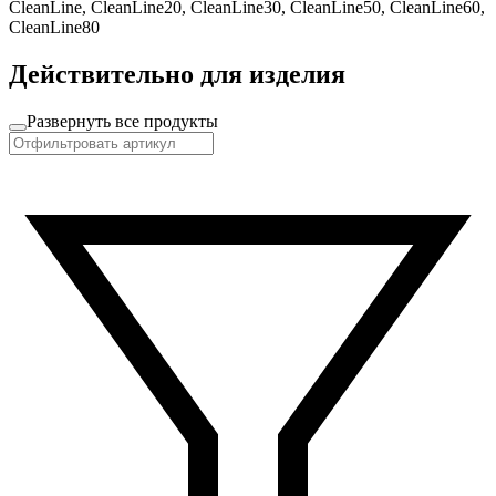
CleanLine, CleanLine20, CleanLine30, CleanLine50, CleanLine60,
CleanLine80
Действительно для изделия
Развернуть все продукты