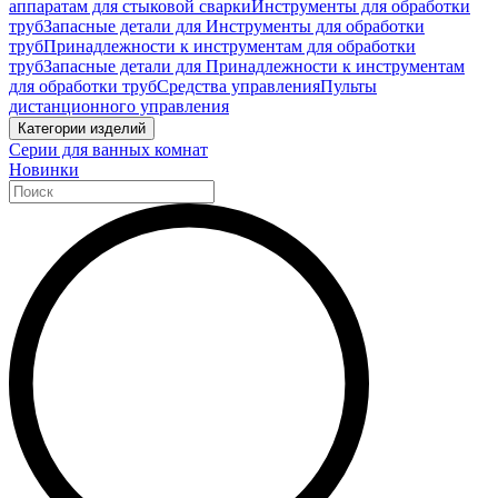
аппаратам для стыковой сварки
Инструменты для обработки
труб
Запасные детали для Инструменты для обработки
труб
Принадлежности к инструментам для обработки
труб
Запасные детали для Принадлежности к инструментам
для обработки труб
Средства управления
Пульты
дистанционного управления
Категории изделий
Серии для ванных комнат
Новинки