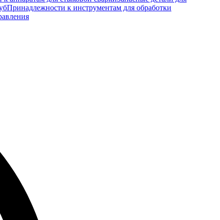
уб
Принадлежности к инструментам для обработки
равления