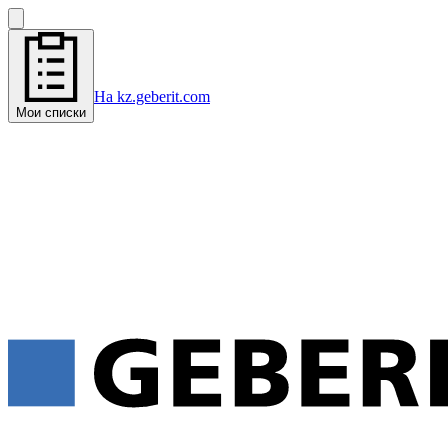
На kz.geberit.com
Мои списки