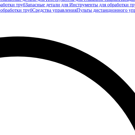
аботки труб
Запасные детали для Инструменты для обработки тр
 обработки труб
Средства управления
Пульты дистанционного уп