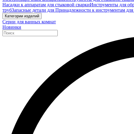
Насадки к аппаратам для стыковой сварки
Инструменты для обр
труб
Запасные детали для Принадлежности к инструментам для
Категории изделий
Серии для ванных комнат
Новинки