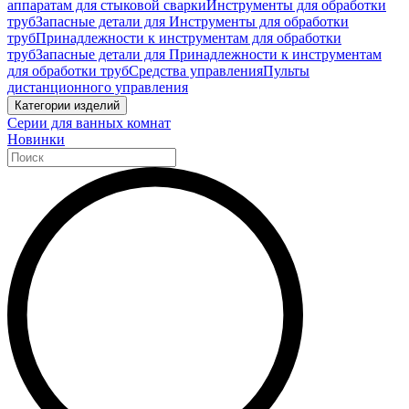
аппаратам для стыковой сварки
Инструменты для обработки
труб
Запасные детали для Инструменты для обработки
труб
Принадлежности к инструментам для обработки
труб
Запасные детали для Принадлежности к инструментам
для обработки труб
Средства управления
Пульты
дистанционного управления
Категории изделий
Серии для ванных комнат
Новинки