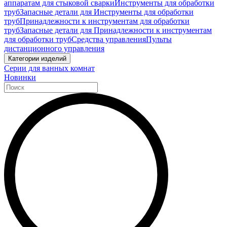
аппаратам для стыковой сварки
Инструменты для обработки
труб
Запасные детали для Инструменты для обработки
труб
Принадлежности к инструментам для обработки
труб
Запасные детали для Принадлежности к инструментам
для обработки труб
Средства управления
Пульты
дистанционного управления
Категории изделий
Серии для ванных комнат
Новинки