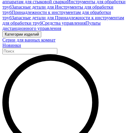
аппаратам для стыковой сварки
Инструменты для обработки
труб
Запасные детали для Инструменты для обработки
труб
Принадлежности к инструментам для обработки
труб
Запасные детали для Принадлежности к инструментам
для обработки труб
Средства управления
Пульты
дистанционного управления
Категории изделий
Серии для ванных комнат
Новинки