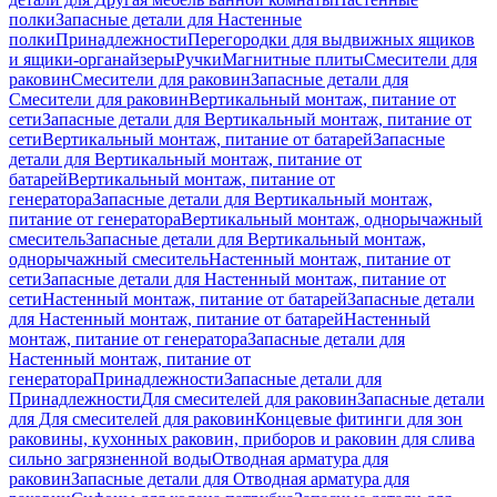
полки
Запасные детали для Настенные
полки
Принадлежности
Перегородки для выдвижных ящиков
и ящики-органайзеры
Ручки
Магнитные плиты
Смесители для
раковин
Смесители для раковин
Запасные детали для
Смесители для раковин
Вертикальный монтаж, питание от
сети
Запасные детали для Вертикальный монтаж, питание от
сети
Вертикальный монтаж, питание от батарей
Запасные
детали для Вертикальный монтаж, питание от
батарей
Вертикальный монтаж, питание от
генератора
Запасные детали для Вертикальный монтаж,
питание от генератора
Вертикальный монтаж, однорычажный
смеситель
Запасные детали для Вертикальный монтаж,
однорычажный смеситель
Настенный монтаж, питание от
сети
Запасные детали для Настенный монтаж, питание от
сети
Настенный монтаж, питание от батарей
Запасные детали
для Настенный монтаж, питание от батарей
Настенный
монтаж, питание от генератора
Запасные детали для
Настенный монтаж, питание от
генератора
Принадлежности
Запасные детали для
Принадлежности
Для смесителей для раковин
Запасные детали
для Для смесителей для раковин
Концевые фитинги для зон
раковины, кухонных раковин, приборов и раковин для слива
сильно загрязненной воды
Отводная арматура для
раковин
Запасные детали для Отводная арматура для