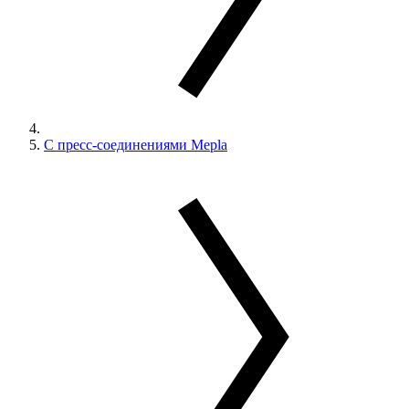
С пресс-соединениями Mepla