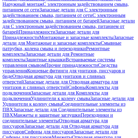
Наружный монтаж
С электронным задействованием смыва,
питанием от сети
Запасные детали для С электронным
задействованием смыва, питанием от сети
С электронным
задействованием смыва, питанием от батарей
Запасные детали
для С электронным задействованием смыва, питанием от
батарей
Принадлежности
Запасные детали для
Принадлежности
Монтажные и запасные комплекты
Запасные
детали для Монтажные и запасные комплекты
Смывные
патрубки, колена смыва и переходники
Ремонтные
комплекты
Запасные детали для Ремонтные
комплекты
Защитные крышки
Встраиваемые системы
управления смывом
Прочие принадлежности
Средства
управления
Концевые фитинги для унитазов, писсуаров и
биде
Отводная арматура для унитазов и сливных
отверстий
Запасные детали для Отводная арматура для
унитазов и сливных отверстий
Сифоны
Комплекты для
подключения
Запасные детали для Комплекты для
подключения
Удлинители к колену смыва
Запасные детали для
Удлинители к колену смыва
Соединительные элементы из
ПВХ
Запасные детали для Соединительные элементы из
ПВХ
Манжеты и защитные заглушки
Переходники и
соединительные элементы
Отводная арматура для
писсуаров
Запасные детали для Отводная арматура для
писсуаров
Cифоны для писсуаров
Запасные детали для
Cифоны для писсуаров
Манжеты
Отводная арматура для