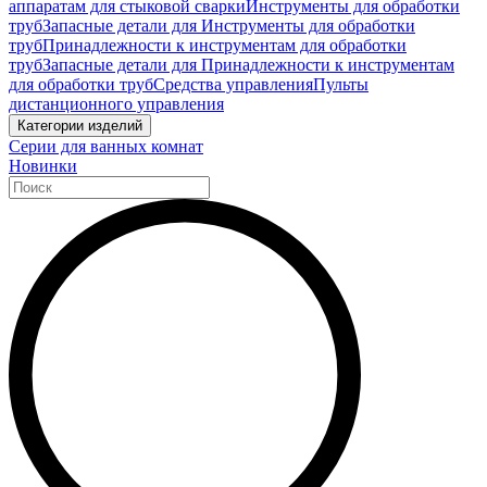
аппаратам для стыковой сварки
Инструменты для обработки
труб
Запасные детали для Инструменты для обработки
труб
Принадлежности к инструментам для обработки
труб
Запасные детали для Принадлежности к инструментам
для обработки труб
Средства управления
Пульты
дистанционного управления
Категории изделий
Серии для ванных комнат
Новинки