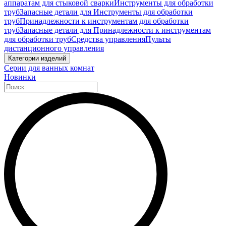
аппаратам для стыковой сварки
Инструменты для обработки
труб
Запасные детали для Инструменты для обработки
труб
Принадлежности к инструментам для обработки
труб
Запасные детали для Принадлежности к инструментам
для обработки труб
Средства управления
Пульты
дистанционного управления
Категории изделий
Серии для ванных комнат
Новинки