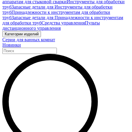
аппаратам для стыковой сварки
Инструменты для обработки
труб
Запасные детали для Инструменты для обработки
труб
Принадлежности к инструментам для обработки
труб
Запасные детали для Принадлежности к инструментам
для обработки труб
Средства управления
Пульты
дистанционного управления
Категории изделий
Серии для ванных комнат
Новинки