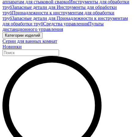
аппаратам для стыковой сварки
Инструменты для обработки
труб
Запасные детали для Инструменты для обработки
труб
Принадлежности к инструментам для обработки
труб
Запасные детали для Принадлежности к инструментам
для обработки труб
Средства управления
Пульты
дистанционного управления
Категории изделий
Серии для ванных комнат
Новинки