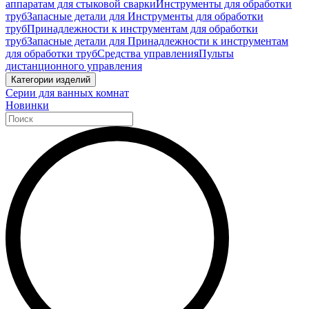
аппаратам для стыковой сварки
Инструменты для обработки
труб
Запасные детали для Инструменты для обработки
труб
Принадлежности к инструментам для обработки
труб
Запасные детали для Принадлежности к инструментам
для обработки труб
Средства управления
Пульты
дистанционного управления
Категории изделий
Серии для ванных комнат
Новинки