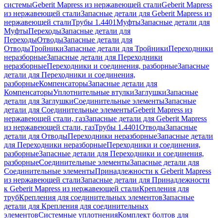
системы
Geberit Mapress из нержавеющей стали
Geberit Mapress
из нержавеющей стали
Запасные детали для Geberit Mapress из
нержавеющей стали
Трубы 1.4401
Муфты
Запасные детали для
Муфты
Переходы
Запасные детали для
Переходы
Отводы
Запасные детали для
Отводы
Тройники
Запасные детали для Тройники
Переходники
неразборные
Запасные детали для Переходники
неразборные
Переходники и соединения, разборные
Запасные
детали для Переходники и соединения,
разборные
Компенсаторы
Запасные детали для
Компенсаторы
Уплотнительные втулки
Заглушки
Запасные
детали для Заглушки
Соединительные элементы
Запасные
детали для Соединительные элементы
Geberit Mapress из
нержавеющей стали, газ
Запасные детали для Geberit Mapress
из нержавеющей стали, газ
Трубы 1.4401
Отводы
Запасные
детали для Отводы
Переходники неразборные
Запасные детали
для Переходники неразборные
Переходники и соединения,
разборные
Запасные детали для Переходники и соединения,
разборные
Соединительные элементы
Запасные детали для
Соединительные элементы
Принадлежности к Geberit Mapress
из нержавеющей стали
Запасные детали для Принадлежности
к Geberit Mapress из нержавеющей стали
Крепления для
труб
Крепления для соединительных элементов
Запасные
детали для Крепления для соединительных
элементов
Системные уплотнения
Комплект болтов для