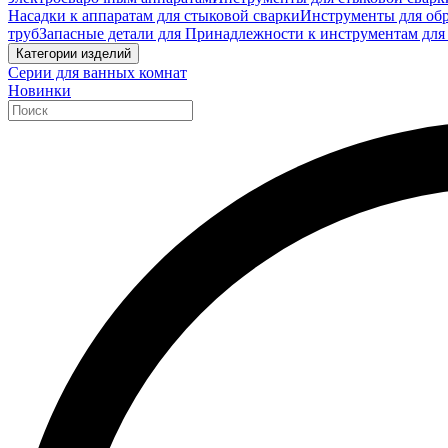
Насадки к аппаратам для стыковой сварки
Инструменты для обр
труб
Запасные детали для Принадлежности к инструментам для
Категории изделий
Серии для ванных комнат
Новинки