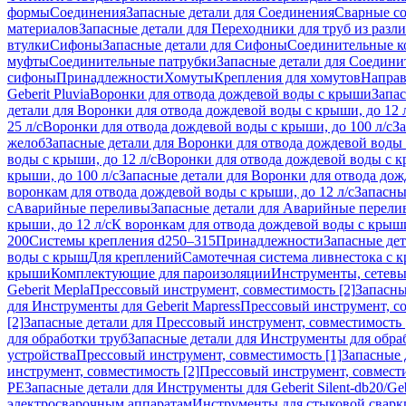
формы
Соединения
Запасные детали для Соединения
Сварные с
материалов
Запасные детали для Переходники для труб из разл
втулки
Сифоны
Запасные детали для Сифоны
Соединительные к
муфты
Соединительные патрубки
Запасные детали для Соедини
сифоны
Принадлежности
Хомуты
Крепления для хомутов
Направ
Geberit Pluvia
Воронки для отвода дождевой воды с крыши
Запа
детали для Воронки для отвода дождевой воды с крыши, до 12 
25 л/с
Воронки для отвода дождевой воды с крыши, до 100 л/с
За
желоб
Запасные детали для Воронки для отвода дождевой воды
воды с крыши, до 12 л/с
Воронки для отвода дождевой воды с кр
крыши, до 100 л/с
Запасные детали для Воронки для отвода дож
воронкам для отвода дождевой воды с крыши, до 12 л/с
Запасны
с
Аварийные переливы
Запасные детали для Аварийные перели
крыши, до 12 л/с
К воронкам для отвода дождевой воды с крыши,
200
Системы крепления d250–315
Принадлежности
Запасные де
воды с крыш
Для креплений
Самотечная система ливнестока с 
крыши
Комплектующие для пароизоляции
Инструменты, сетевы
Geberit Mepla
Прессовый инструмент, совместимость [2]
Запасны
для Инструменты для Geberit Mapress
Прессовый инструмент, со
[2]
Запасные детали для Прессовый инструмент, совместимость 
для обработки труб
Запасные детали для Инструменты для обра
устройства
Прессовый инструмент, совместимость [1]
Запасные 
инструмент, совместимость [2]
Прессовый инструмент, совмест
PE
Запасные детали для Инструменты для Geberit Silent-db20/Geb
электросварочным аппаратам
Инструменты для стыковой сварк