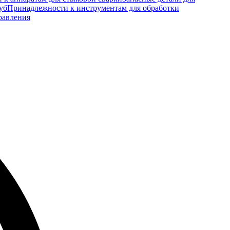
уб
Принадлежности к инструментам для обработки
равления