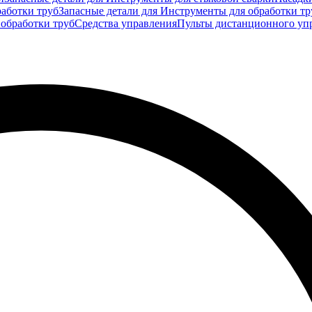
аботки труб
Запасные детали для Инструменты для обработки тр
 обработки труб
Средства управления
Пульты дистанционного уп