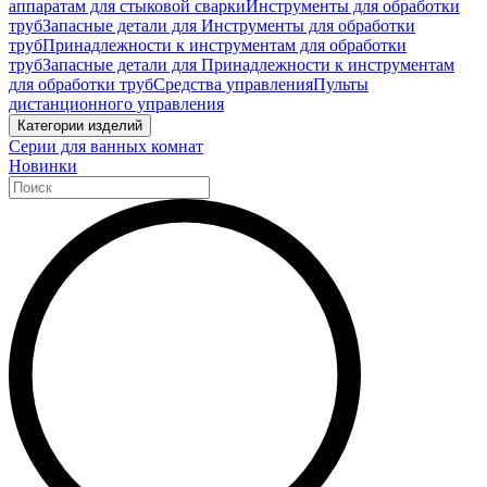
аппаратам для стыковой сварки
Инструменты для обработки
труб
Запасные детали для Инструменты для обработки
труб
Принадлежности к инструментам для обработки
труб
Запасные детали для Принадлежности к инструментам
для обработки труб
Средства управления
Пульты
дистанционного управления
Категории изделий
Серии для ванных комнат
Новинки