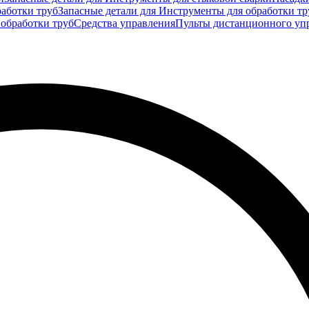
аботки труб
Запасные детали для Инструменты для обработки тр
 обработки труб
Средства управления
Пульты дистанционного уп