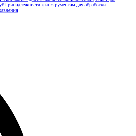
уб
Принадлежности к инструментам для обработки
равления