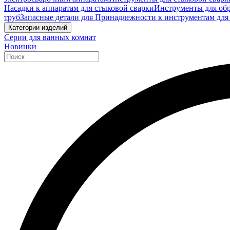
Насадки к аппаратам для стыковой сварки
Инструменты для обр
труб
Запасные детали для Принадлежности к инструментам для
Категории изделий
Серии для ванных комнат
Новинки