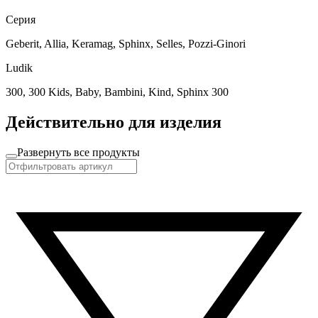
Серия
Geberit, Allia, Keramag, Sphinx, Selles, Pozzi-Ginori
Ludik
300, 300 Kids, Baby, Bambini, Kind, Sphinx 300
Действительно для изделия
Развернуть все продукты