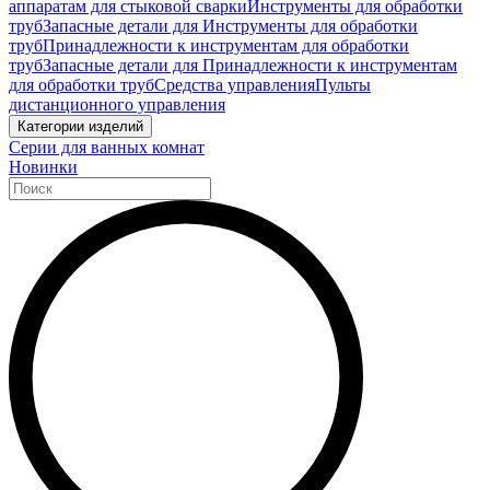
аппаратам для стыковой сварки
Инструменты для обработки
труб
Запасные детали для Инструменты для обработки
труб
Принадлежности к инструментам для обработки
труб
Запасные детали для Принадлежности к инструментам
для обработки труб
Средства управления
Пульты
дистанционного управления
Категории изделий
Серии для ванных комнат
Новинки