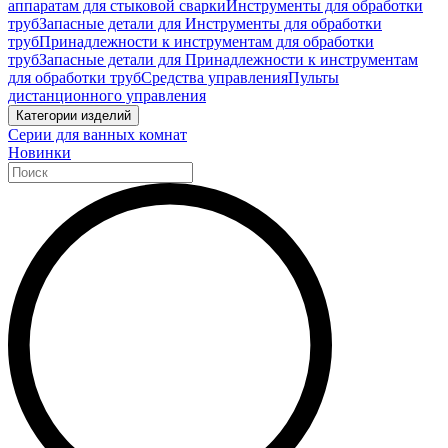
аппаратам для стыковой сварки
Инструменты для обработки
труб
Запасные детали для Инструменты для обработки
труб
Принадлежности к инструментам для обработки
труб
Запасные детали для Принадлежности к инструментам
для обработки труб
Средства управления
Пульты
дистанционного управления
Категории изделий
Серии для ванных комнат
Новинки