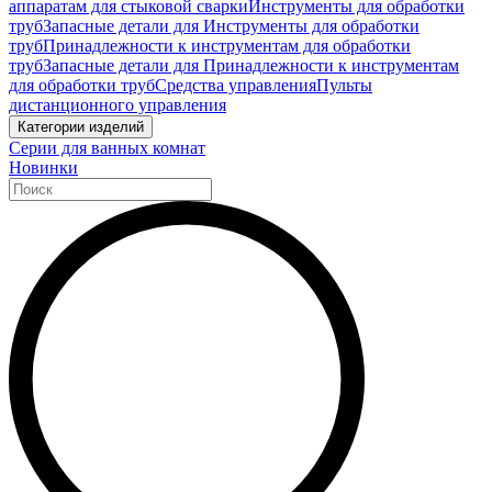
аппаратам для стыковой сварки
Инструменты для обработки
труб
Запасные детали для Инструменты для обработки
труб
Принадлежности к инструментам для обработки
труб
Запасные детали для Принадлежности к инструментам
для обработки труб
Средства управления
Пульты
дистанционного управления
Категории изделий
Серии для ванных комнат
Новинки