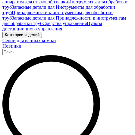
аппаратам для стыковой сварки
Инструменты для обработки
труб
Запасные детали для Инструменты для обработки
труб
Принадлежности к инструментам для обработки
труб
Запасные детали для Принадлежности к инструментам
для обработки труб
Средства управления
Пульты
дистанционного управления
Категории изделий
Серии для ванных комнат
Новинки