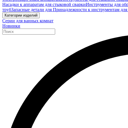
Насадки к аппаратам для стыковой сварки
Инструменты для обр
труб
Запасные детали для Принадлежности к инструментам для
Категории изделий
Серии для ванных комнат
Новинки