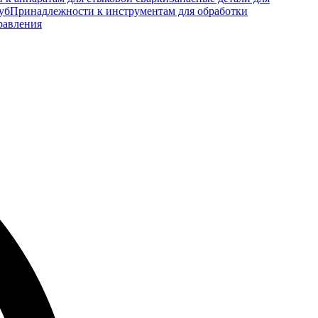
уб
Принадлежности к инструментам для обработки
равления