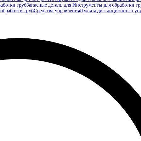
аботки труб
Запасные детали для Инструменты для обработки тр
 обработки труб
Средства управления
Пульты дистанционного уп