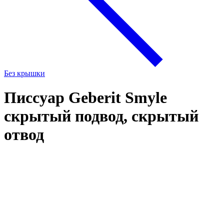
Без крышки
Писсуар Geberit Smyle
скрытый подвод, скрытый
отвод