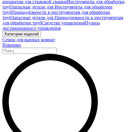
аппаратам для стыковой сварки
Инструменты для обработки
труб
Запасные детали для Инструменты для обработки
труб
Принадлежности к инструментам для обработки
труб
Запасные детали для Принадлежности к инструментам
для обработки труб
Средства управления
Пульты
дистанционного управления
Категории изделий
Серии для ванных комнат
Новинки