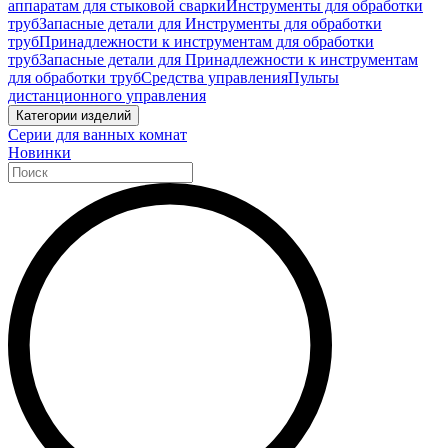
аппаратам для стыковой сварки
Инструменты для обработки
труб
Запасные детали для Инструменты для обработки
труб
Принадлежности к инструментам для обработки
труб
Запасные детали для Принадлежности к инструментам
для обработки труб
Средства управления
Пульты
дистанционного управления
Категории изделий
Серии для ванных комнат
Новинки