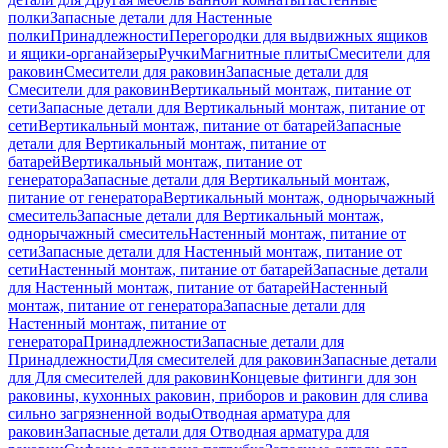
полки
Запасные детали для Настенные
полки
Принадлежности
Перегородки для выдвижных ящиков
и ящики-органайзеры
Ручки
Магнитные плиты
Смесители для
раковин
Смесители для раковин
Запасные детали для
Смесители для раковин
Вертикальный монтаж, питание от
сети
Запасные детали для Вертикальный монтаж, питание от
сети
Вертикальный монтаж, питание от батарей
Запасные
детали для Вертикальный монтаж, питание от
батарей
Вертикальный монтаж, питание от
генератора
Запасные детали для Вертикальный монтаж,
питание от генератора
Вертикальный монтаж, однорычажный
смеситель
Запасные детали для Вертикальный монтаж,
однорычажный смеситель
Настенный монтаж, питание от
сети
Запасные детали для Настенный монтаж, питание от
сети
Настенный монтаж, питание от батарей
Запасные детали
для Настенный монтаж, питание от батарей
Настенный
монтаж, питание от генератора
Запасные детали для
Настенный монтаж, питание от
генератора
Принадлежности
Запасные детали для
Принадлежности
Для смесителей для раковин
Запасные детали
для Для смесителей для раковин
Концевые фитинги для зон
раковины, кухонных раковин, приборов и раковин для слива
сильно загрязненной воды
Отводная арматура для
раковин
Запасные детали для Отводная арматура для