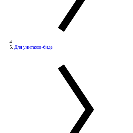
Для унитазов-биде