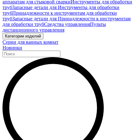
аппаратам для стыковой сварки
Инструменты для обработки
труб
Запасные детали для Инструменты для обработки
труб
Принадлежности к инструментам для обработки
труб
Запасные детали для Принадлежности к инструментам
для обработки труб
Средства управления
Пульты
дистанционного управления
Категории изделий
Серии для ванных комнат
Новинки