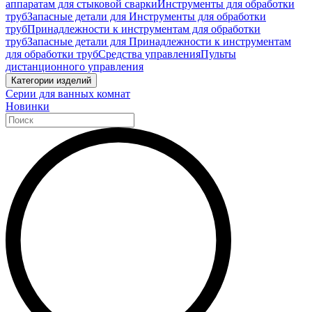
аппаратам для стыковой сварки
Инструменты для обработки
труб
Запасные детали для Инструменты для обработки
труб
Принадлежности к инструментам для обработки
труб
Запасные детали для Принадлежности к инструментам
для обработки труб
Средства управления
Пульты
дистанционного управления
Категории изделий
Серии для ванных комнат
Новинки