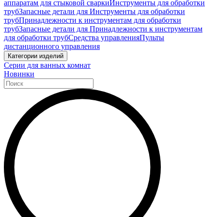
аппаратам для стыковой сварки
Инструменты для обработки
труб
Запасные детали для Инструменты для обработки
труб
Принадлежности к инструментам для обработки
труб
Запасные детали для Принадлежности к инструментам
для обработки труб
Средства управления
Пульты
дистанционного управления
Категории изделий
Серии для ванных комнат
Новинки