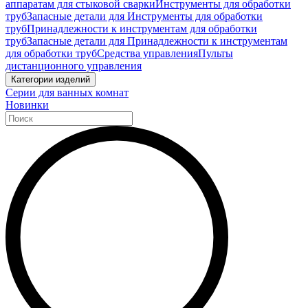
аппаратам для стыковой сварки
Инструменты для обработки
труб
Запасные детали для Инструменты для обработки
труб
Принадлежности к инструментам для обработки
труб
Запасные детали для Принадлежности к инструментам
для обработки труб
Средства управления
Пульты
дистанционного управления
Категории изделий
Серии для ванных комнат
Новинки