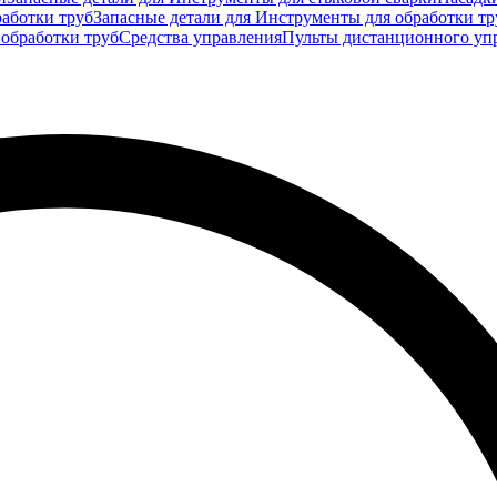
аботки труб
Запасные детали для Инструменты для обработки тр
 обработки труб
Средства управления
Пульты дистанционного уп