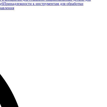
уб
Принадлежности к инструментам для обработки
равления