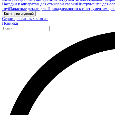
Насадки к аппаратам для стыковой сварки
Инструменты для обр
труб
Запасные детали для Принадлежности к инструментам для
Категории изделий
Серии для ванных комнат
Новинки