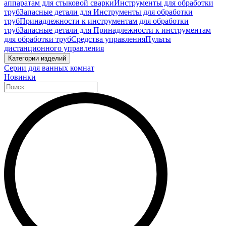
аппаратам для стыковой сварки
Инструменты для обработки
труб
Запасные детали для Инструменты для обработки
труб
Принадлежности к инструментам для обработки
труб
Запасные детали для Принадлежности к инструментам
для обработки труб
Средства управления
Пульты
дистанционного управления
Категории изделий
Серии для ванных комнат
Новинки