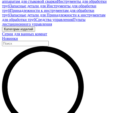
аппаратам для стыковой сварки
Инструменты для обработки
труб
Запасные детали для Инструменты для обработки
труб
Принадлежности к инструментам для обработки
труб
Запасные детали для Принадлежности к инструментам
для обработки труб
Средства управления
Пульты
дистанционного управления
Категории изделий
Серии для ванных комнат
Новинки