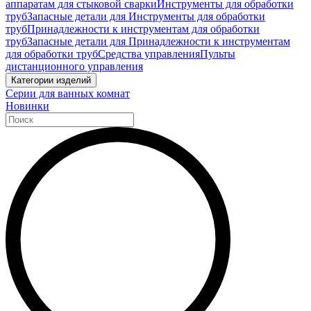
аппаратам для стыковой сварки
Инструменты для обработки
труб
Запасные детали для Инструменты для обработки
труб
Принадлежности к инструментам для обработки
труб
Запасные детали для Принадлежности к инструментам
для обработки труб
Средства управления
Пульты
дистанционного управления
Категории изделий
Серии для ванных комнат
Новинки