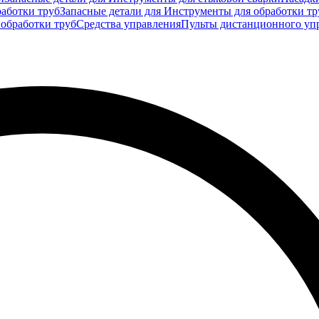
аботки труб
Запасные детали для Инструменты для обработки тр
 обработки труб
Средства управления
Пульты дистанционного уп