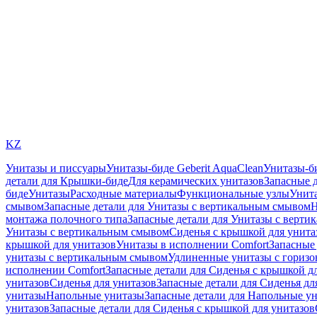
KZ
Унитазы и писсуары
Унитазы-биде Geberit AquaClean
Унитазы-б
детали для Крышки-биде
Для керамических унитазов
Запасные 
биде
Унитазы
Расходные материалы
Функциональные узлы
Унита
смывом
Запасные детали для Унитазы с вертикальным смывом
Н
монтажа полочного типа
Запасные детали для Унитазы с верти
Унитазы с вертикальным смывом
Сиденья с крышкой для унита
крышкой для унитазов
Унитазы в исполнении Comfort
Запасные 
унитазы с вертикальным смывом
Удлиненные унитазы с гориз
исполнении Comfort
Запасные детали для Сиденья с крышкой д
унитазов
Сиденья для унитазов
Запасные детали для Сиденья дл
унитазы
Напольные унитазы
Запасные детали для Напольные у
унитазов
Запасные детали для Сиденья с крышкой для унитазов