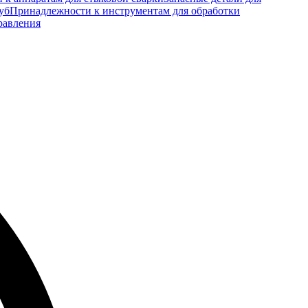
уб
Принадлежности к инструментам для обработки
равления