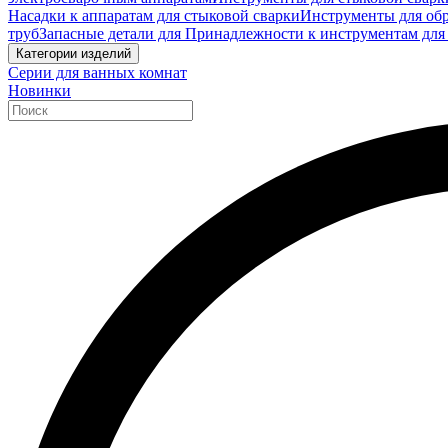
Насадки к аппаратам для стыковой сварки
Инструменты для обр
труб
Запасные детали для Принадлежности к инструментам для
Категории изделий
Серии для ванных комнат
Новинки