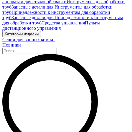
аппаратам для стыковой сварки
Инструменты для обработки
труб
Запасные детали для Инструменты для обработки
труб
Принадлежности к инструментам для обработки
труб
Запасные детали для Принадлежности к инструментам
для обработки труб
Средства управления
Пульты
дистанционного управления
Категории изделий
Серии для ванных комнат
Новинки