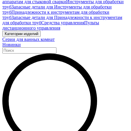
аппаратам для стыковой сварки
Инструменты для обработки
труб
Запасные детали для Инструменты для обработки
труб
Принадлежности к инструментам для обработки
труб
Запасные детали для Принадлежности к инструментам
для обработки труб
Средства управления
Пульты
дистанционного управления
Категории изделий
Серии для ванных комнат
Новинки