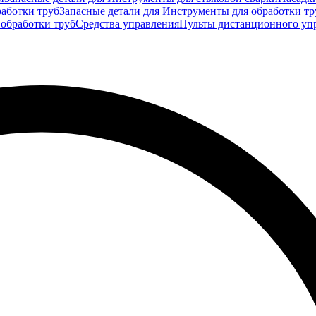
аботки труб
Запасные детали для Инструменты для обработки тр
 обработки труб
Средства управления
Пульты дистанционного уп