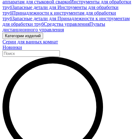
аппаратам для стыковой сварки
Инструменты для обработки
труб
Запасные детали для Инструменты для обработки
труб
Принадлежности к инструментам для обработки
труб
Запасные детали для Принадлежности к инструментам
для обработки труб
Средства управления
Пульты
дистанционного управления
Категории изделий
Серии для ванных комнат
Новинки