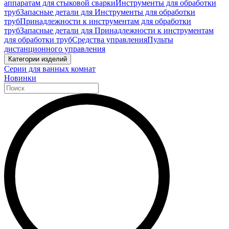
аппаратам для стыковой сварки
Инструменты для обработки
труб
Запасные детали для Инструменты для обработки
труб
Принадлежности к инструментам для обработки
труб
Запасные детали для Принадлежности к инструментам
для обработки труб
Средства управления
Пульты
дистанционного управления
Категории изделий
Серии для ванных комнат
Новинки