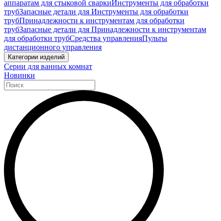
аппаратам для стыковой сварки
Инструменты для обработки
труб
Запасные детали для Инструменты для обработки
труб
Принадлежности к инструментам для обработки
труб
Запасные детали для Принадлежности к инструментам
для обработки труб
Средства управления
Пульты
дистанционного управления
Категории изделий
Серии для ванных комнат
Новинки