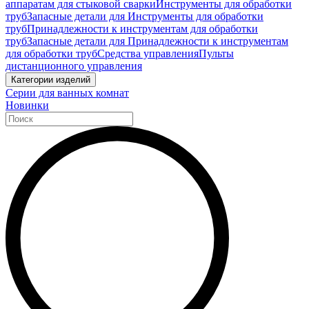
аппаратам для стыковой сварки
Инструменты для обработки
труб
Запасные детали для Инструменты для обработки
труб
Принадлежности к инструментам для обработки
труб
Запасные детали для Принадлежности к инструментам
для обработки труб
Средства управления
Пульты
дистанционного управления
Категории изделий
Серии для ванных комнат
Новинки