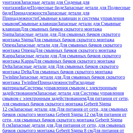
унитазов
Запасные детали для Сиденья для
унитазов
Биде
Подвесные биде
Запасные детали для Подвесные
биде
Принадлежности
Запасные детали для
Принадлежности
Смывные клавиши и системы управления
смывом
Смывные клавиши
Запасные детали для Смывные
клавиши
Для смывных бачков скрытого монтажа
Sigma
Запасные детали для Для смывных бачков скрытого
монтажа Sigma
Для смывных бачков скрытого монтажа
Omega
Запасные детали для Для смывных бачков скрытого
монтажа Omega
Для смывных бачков скрытого монтажа
Kappa
Запасные детали для Для смывных бачков скрытого
монтажа Kappa
Для смывных бачков скрытого монтажа
Delta
Запасные детали для Для смывных бачков скрытого
монтажа Delta
Для смывных бачков скрытого монтажа
Twinline
Запасные детали для Для смывных бачков скрытого
монтажа Twinline
Принадлежности
Расходные
материалы
Системы управления смывом с электронным
задействованием
Запасные детали для Системы управления
смывом с электронным задействованием
Для питания от сети,
для смывных бачков скрытого монтажа Geberit Sigma
12 см
Запасные детали для Для питания от сети, для смывных
бачков скрытого монтажа Geberit Sigma 12 см
Для питания от
сети, для смывных бачков скрытого монтажа Geberit Sigma
8 см
Запасные детали для Для питания от сети, для смывных
бачков скрытого монтажа Geberit Sigma 8 см
Для питания от