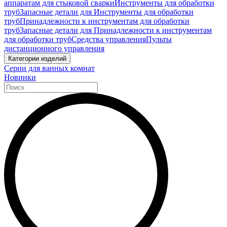
аппаратам для стыковой сварки
Инструменты для обработки
труб
Запасные детали для Инструменты для обработки
труб
Принадлежности к инструментам для обработки
труб
Запасные детали для Принадлежности к инструментам
для обработки труб
Средства управления
Пульты
дистанционного управления
Категории изделий
Серии для ванных комнат
Новинки