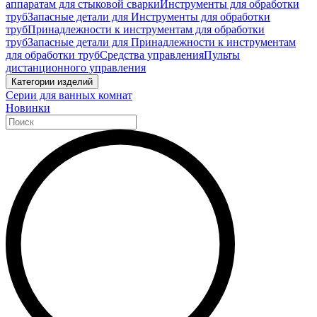
аппаратам для стыковой сварки
Инструменты для обработки
труб
Запасные детали для Инструменты для обработки
труб
Принадлежности к инструментам для обработки
труб
Запасные детали для Принадлежности к инструментам
для обработки труб
Средства управления
Пульты
дистанционного управления
Категории изделий
Серии для ванных комнат
Новинки