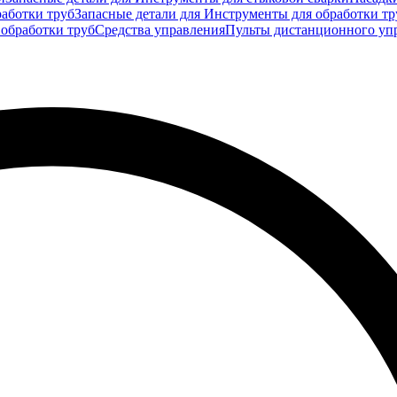
аботки труб
Запасные детали для Инструменты для обработки тр
 обработки труб
Средства управления
Пульты дистанционного уп