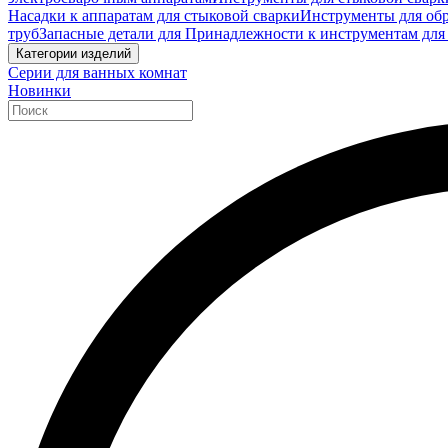
Насадки к аппаратам для стыковой сварки
Инструменты для обр
труб
Запасные детали для Принадлежности к инструментам для
Категории изделий
Серии для ванных комнат
Новинки