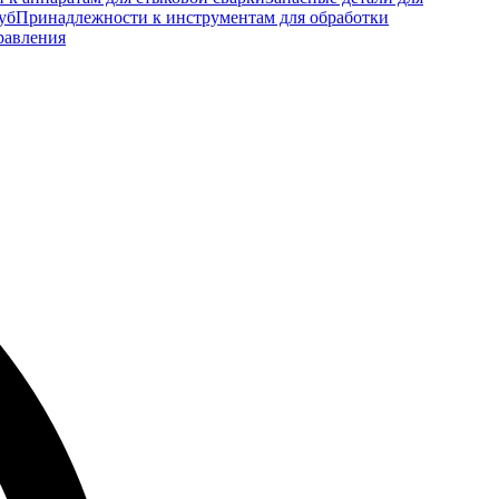
уб
Принадлежности к инструментам для обработки
равления