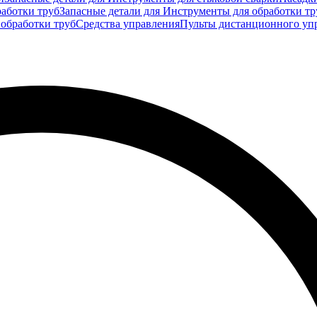
аботки труб
Запасные детали для Инструменты для обработки тр
 обработки труб
Средства управления
Пульты дистанционного уп