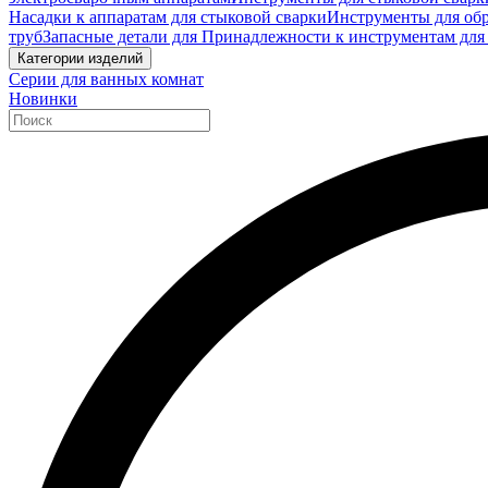
Насадки к аппаратам для стыковой сварки
Инструменты для обр
труб
Запасные детали для Принадлежности к инструментам для
Категории изделий
Серии для ванных комнат
Новинки