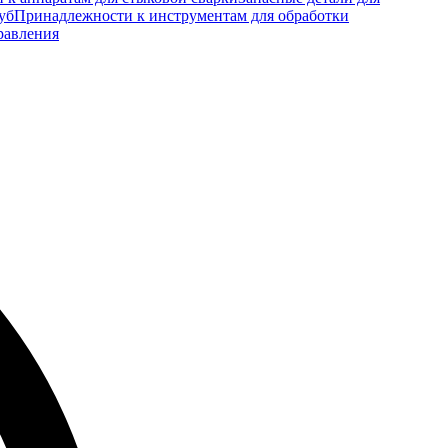
уб
Принадлежности к инструментам для обработки
равления