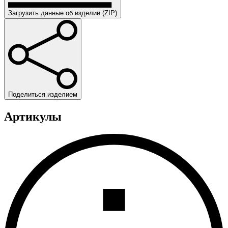
Загрузить данные об изделии (ZIP)
Поделиться изделием
Артикулы