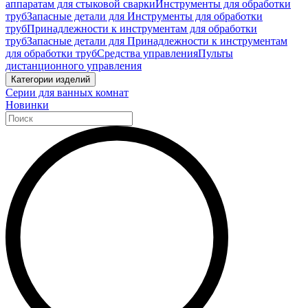
аппаратам для стыковой сварки
Инструменты для обработки
труб
Запасные детали для Инструменты для обработки
труб
Принадлежности к инструментам для обработки
труб
Запасные детали для Принадлежности к инструментам
для обработки труб
Средства управления
Пульты
дистанционного управления
Категории изделий
Серии для ванных комнат
Новинки