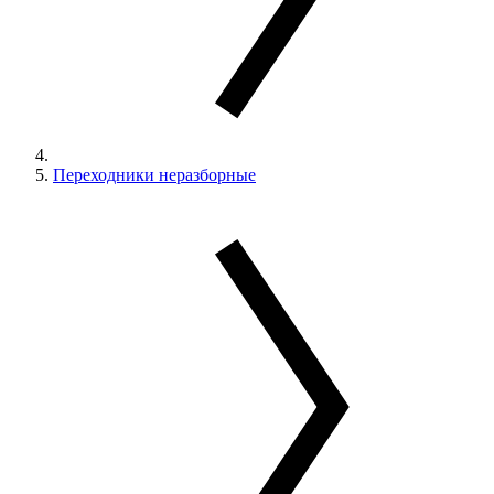
Переходники неразборные