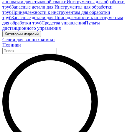
аппаратам для стыковой сварки
Инструменты для обработки
труб
Запасные детали для Инструменты для обработки
труб
Принадлежности к инструментам для обработки
труб
Запасные детали для Принадлежности к инструментам
для обработки труб
Средства управления
Пульты
дистанционного управления
Категории изделий
Серии для ванных комнат
Новинки