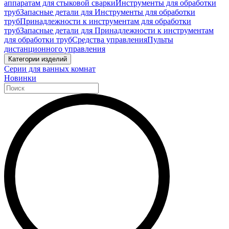
аппаратам для стыковой сварки
Инструменты для обработки
труб
Запасные детали для Инструменты для обработки
труб
Принадлежности к инструментам для обработки
труб
Запасные детали для Принадлежности к инструментам
для обработки труб
Средства управления
Пульты
дистанционного управления
Категории изделий
Серии для ванных комнат
Новинки