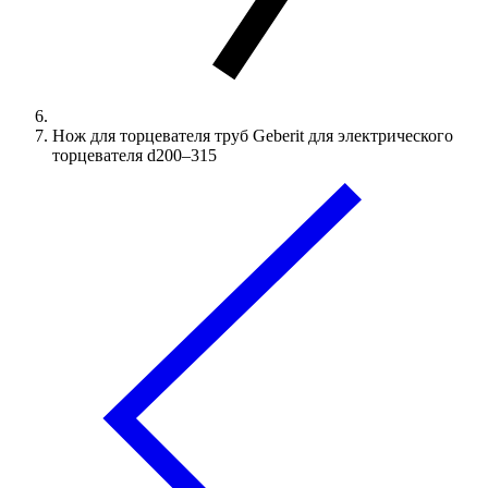
Нож для торцевателя труб Geberit для электрического
торцевателя d200–315