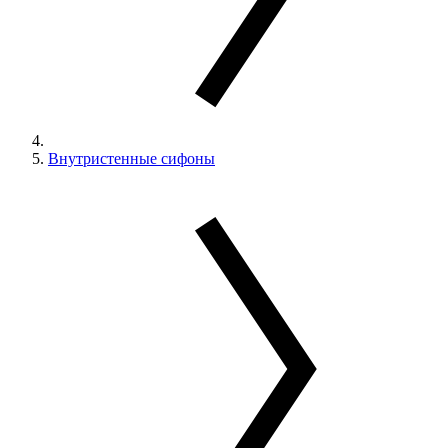
Внутристенные сифоны