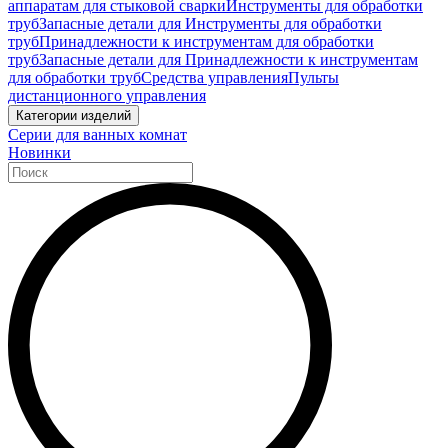
аппаратам для стыковой сварки
Инструменты для обработки
труб
Запасные детали для Инструменты для обработки
труб
Принадлежности к инструментам для обработки
труб
Запасные детали для Принадлежности к инструментам
для обработки труб
Средства управления
Пульты
дистанционного управления
Категории изделий
Серии для ванных комнат
Новинки