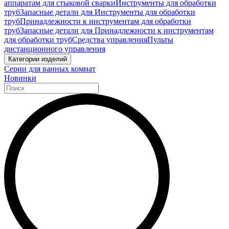
аппаратам для стыковой сварки
Инструменты для обработки
труб
Запасные детали для Инструменты для обработки
труб
Принадлежности к инструментам для обработки
труб
Запасные детали для Принадлежности к инструментам
для обработки труб
Средства управления
Пульты
дистанционного управления
Категории изделий
Серии для ванных комнат
Новинки