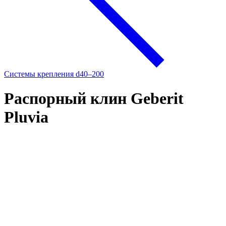
Системы крепления d40–200
Распорный клин Geberit
Pluvia