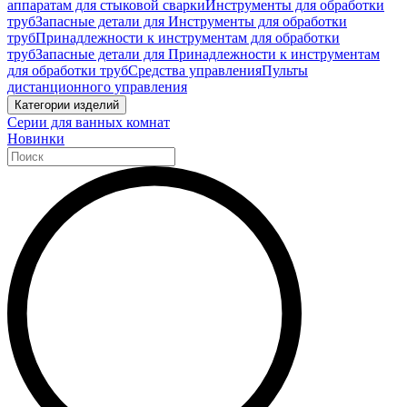
аппаратам для стыковой сварки
Инструменты для обработки
труб
Запасные детали для Инструменты для обработки
труб
Принадлежности к инструментам для обработки
труб
Запасные детали для Принадлежности к инструментам
для обработки труб
Средства управления
Пульты
дистанционного управления
Категории изделий
Серии для ванных комнат
Новинки